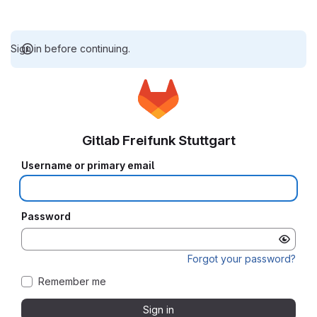
Sign in before continuing.
Gitlab Freifunk Stuttgart
Username or primary email
Password
Forgot your password?
Remember me
Sign in